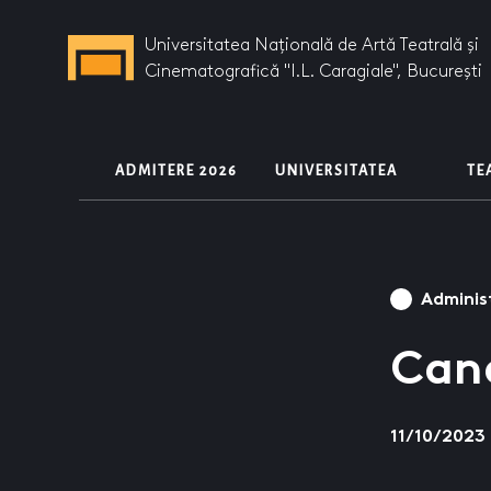
Universitatea Națională de Artă Teatrală și
Cinematografică "I.L. Caragiale", București
ADMITERE 2026
UNIVERSITATEA
T
Adminis
Cand
11/10/2023