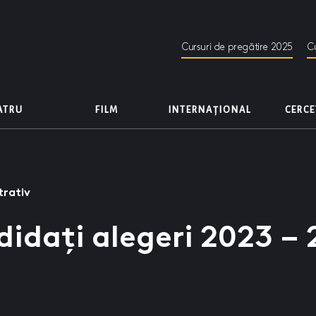
Cursuri de pregătire 2025
Cu
EATRU
FILM
INTERNAȚIONAL
CERC
trativ
idați alegeri 2023 –