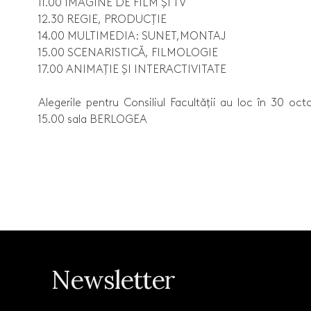
11.00 IMAGINE DE FILM ȘI TV
12.30 REGIE, PRODUCȚIE
14.00 MULTIMEDIA: SUNET,MONTAJ
15.00 SCENARISTICĂ, FILMOLOGIE
17.00 ANIMAȚIE ȘI INTERACTIVITATE
Alegerile pentru Consiliul Facultății au loc în 30 oc
15.00 sala BERLOGEA
Newsletter