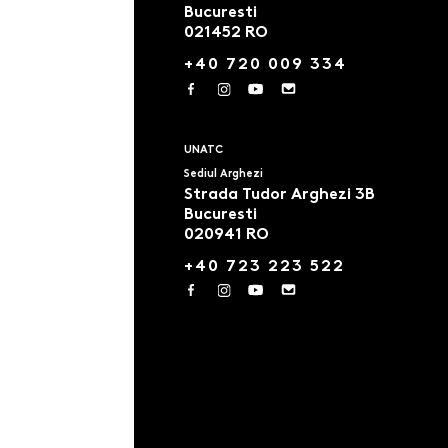
Bucuresti
021452 RO
+40 720 009 334
UNATC
Sediul Arghezi
Strada Tudor Arghezi 3B
Bucuresti
020941 RO
+40 723 223 522