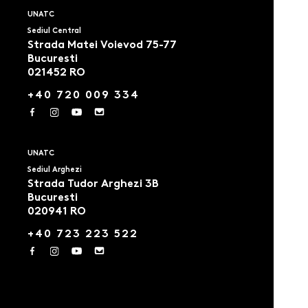
UNATC
Sediul Central
Strada Matei Voievod 75-77
Bucuresti
021452 RO
+40 720 009 334
UNATC
Sediul Arghezi
Strada Tudor Arghezi 3B
Bucuresti
020941 RO
+40 723 223 522