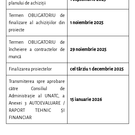
planului de achiziții
Termen OBLIGATORIU de
finalizare al achizițiilor din
1 noiembrie 2025
proiecte
Termen OBLIGATORIU de
încheiere a contractelor de
29 noiembrie 2025
muncă
Finalizarea proiectelor
cel târziu 1 decembrie 2025
Transmiterea spre aprobare
către Consiliul de
Administrație al UNATC, a
15 ianuarie 2026
Anexei 3 AUTOEVALUARE /
RAPORT TEHNIC ȘI
FINANCIAR