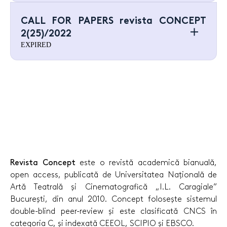
CALL FOR PAPERS revista CONCEPT
2(25)/2022
EXPIRED
Revista Concept
este o revistă academică bianuală,
open access, publicată de Universitatea Națională de
Artă Teatrală și Cinematografică „I.L. Caragiale”
București, din anul 2010. Concept folosește sistemul
double-blind peer-review și este clasificată CNCS în
categoria C, și indexată CEEOL, SCIPIO și EBSCO.