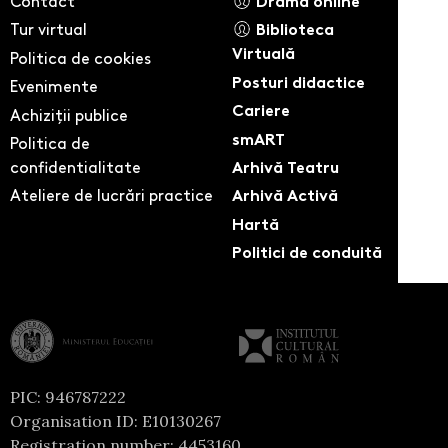
Contact
Drama online
Tur virtual
Biblioteca
Virtuală
Politica de cookies
Posturi didactice
Evenimente
Cariere
Achiziții publice
smART
Politica de
confidentialitate
Arhivă Teatru
Ateliere de lucrări practice
Arhivă Activă
Hartă
Politici de conduită
PIC: 946787222
Organisation ID: E10130267
Registration number: 4453160