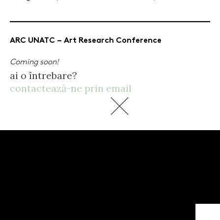
ARC UNATC
–
Art Research Conference
Coming soon!
ai o întrebare?
contactează-ne prin email