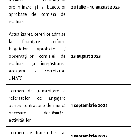
preliminare și a bugetelor
20 iulie – 10 august 2025
aprobate de comisia de
evaluare
Actualizarea cererilor admise
la finanțare conform
bugetelor aprobate /
observațiilor comisiei de
25 august 2025
evaluare și înregistrarea
acestora la secretariat
UNATC
Termen de transmitere a
referatelor de angajare
pentru contractele de muncă
1 septembrie 2025
necesare desfășurării
activităților
Termen de transmitere al
1 septembrie 2025