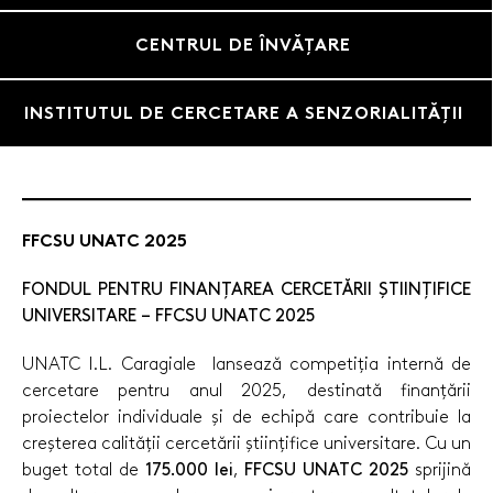
CENTRUL DE ÎNVĂȚARE
INSTITUTUL DE CERCETARE A SENZORIALITĂȚII
FFCSU UNATC 2025
FONDUL PENTRU FINANȚAREA CERCETĂRII ȘTIINȚIFICE
UNIVERSITARE – FFCSU UNATC 2025
UNATC I.L. Caragiale lansează competiția internă de
cercetare pentru anul 2025, destinată finanțării
proiectelor individuale și de echipă care contribuie la
creșterea calității cercetării științifice universitare. Cu un
buget total de
175.000 lei
,
FFCSU UNATC 2025
sprijină