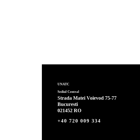
UNATC
Sediul Central
Strada Matei Voievod 75-77
Bucuresti
021452 RO
+40 720 009 334