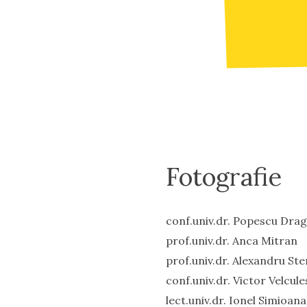
Fotografie
conf.univ.dr. Popescu Drag
prof.univ.dr. Anca Mitran
prof.univ.dr. Alexandru Ste
conf.univ.dr. Victor Velcul
lect.univ.dr. Ionel Simioana