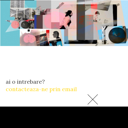
ai o intrebare?
contacteaza-ne prin email