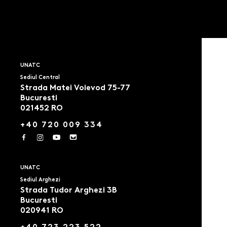
UNATC
Sediul Central
Strada Matei Voievod 75-77
Bucuresti
021452 RO
+40 720 009 334
UNATC
Sediul Arghezi
Strada Tudor Arghezi 3B
Bucuresti
020941 RO
+40 723 223 522