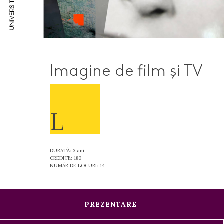
Imagine de film și TV
L
DURATĂ: 3 ani
CREDITE: 180
NUMĂR DE LOCURI: 14
PREZENTARE