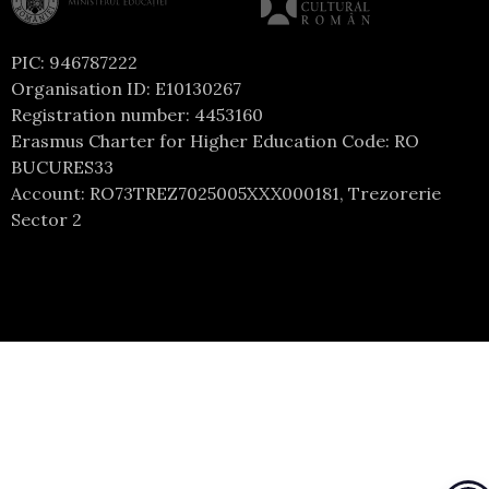
PIC: 946787222
Organisation ID: E10130267
Registration number: 4453160
Erasmus Charter for Higher Education Code: RO
BUCURES33
Account: RO73TREZ7025005XXX000181, Trezorerie
Sector 2