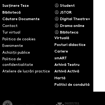
Susținere Teze
Student
Bibliotecă
JSTOR
Căutare Documente
Digital Theatre+
Contact
Drama online
Tur virtual
Biblioteca
Virtuală
Politica de cookies
Posturi didactice
Evenimente
Cariere
Achiziții publice
smART
Politica de
confidentialitate
Arhivă Teatru
Ateliere de lucrări practice
Arhivă Activă
Hartă
Politici de conduită