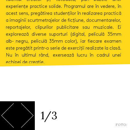
experiențe practice solide. Programul are în vedere, în
acest sens, pregătirea studenților în realizarea practică
a imaginii scurtmetrajelor de ficțiune, documentarelor,
reportajelor, clipurilor publicitare sau muzicale. Ei
explorează diverse suporturi (digital, peliculă 35mm
alb- negru, peliculă 35mm color), iar fiecare examen
este pregătit printr-o serie de exerciții realizate la clasă.
Nu în ultimul rând, exersează lucru în cadrul unei
echipei de creație.
1/3
FOTO: