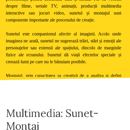
despre filme, seriale TV, animații, producții multimedia
interactive sau jocuri video, sunetul și montajul sunt
componente importante ale procesului de creație.
Sunetul este companionul afectiv al imaginii. Acolo unde
imaginea ne arată, sunetul ne sugerează trăiri, stări și emoții ale
personajelor sau extensii ale spațiului, dincolo de marginile
fizice ale ecranului. Sunetul dă viață efectelor speciale și
creează lumi pe care nu le bănuiam posibile.
Montajul, prin capacitatea sa creativă de a analiza și defini
parcursul dramaturgic, înţelege şi folosește expresiv şi
convingător gramatica limbajului cinematografic în
conceperea, reprezentarea și finalizarea producțiilor audio-
vizuale.
Multimedia: Sunet-
Montaj
Prin modalitățile de desfășurare a cursurilor (prelegeri teoretice,