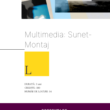
Multimedia: Sunet-
Montaj
L
DURATĂ: 3 ani
CREDITE: 180
NUMĂR DE LOCURI: 14