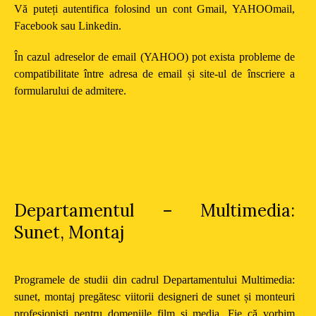
Vă puteți autentifica folosind un cont Gmail, YAHOOmail,
Facebook sau Linkedin.
În cazul adreselor de email (YAHOO) pot exista probleme de
compatibilitate între adresa de email și site-ul de înscriere a
formularului de admitere.
Departamentul – Multimedia:
Sunet, Montaj
Programele de studii din cadrul Departamentului Multimedia:
sunet, montaj pregătesc viitorii designeri de sunet și monteuri
profesioniști pentru domeniile film și media. Fie că vorbim