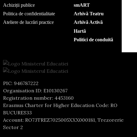
Achiziții publice
smART
Politica de confidentialitate
Arhivă Teatru
Ateliere de lucrări practice
Arhivă Activă
Hartă
Politici de conduită
PIC: 946787222
Organisation ID: E10130267
Registration number: 4453160
Erasmus Charter for Higher Education Code: RO
BUCURES33
Account: RO73TREZ7025005XXX000181, Trezorerie
Sector 2