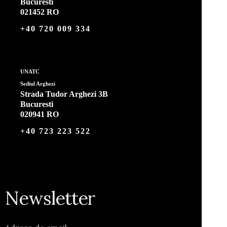
Bucuresti
021452 RO
+40 720 009 334
UNATC
Sediul Arghezi
Strada Tudor Arghezi 3B
Bucuresti
020941 RO
+40 723 223 522
Newsletter