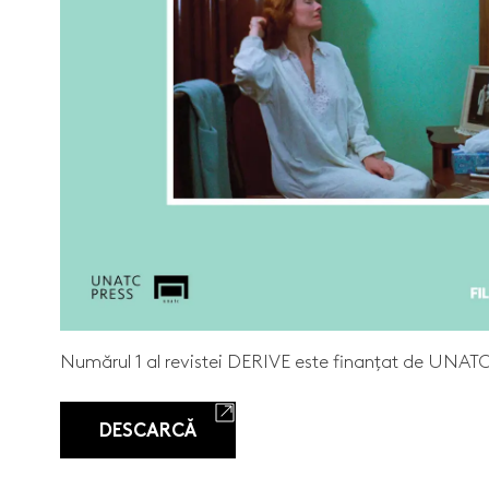
Numărul 1 al revistei DERIVE este finanțat de UNATC ș
DESCARCĂ