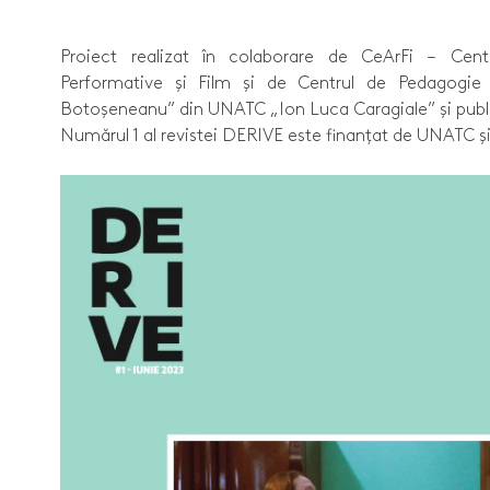
Proiect realizat în colaborare de CeArFi – Cent
Performative și Film și de Centrul de Pedagogie s
Botoșeneanu” din UNATC „Ion Luca Caragiale” și pub
Numărul 1 al revistei DERIVE este finanțat de UNATC și 