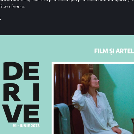
tice diverse.
3