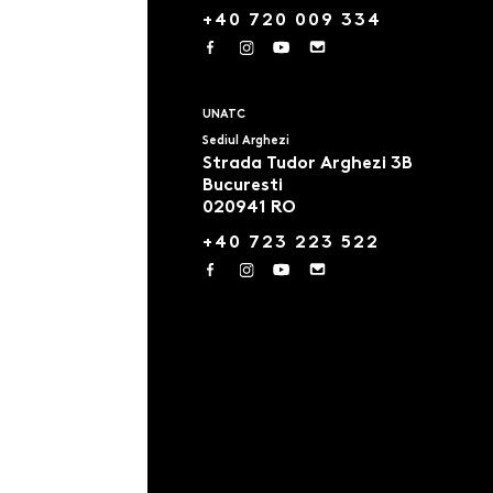
+40 720 009 334
UNATC
Sediul Arghezi
Strada Tudor Arghezi 3B
Bucuresti
020941 RO
+40 723 223 522