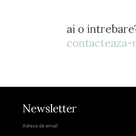
ai o intrebare
contacteaza-n
Newsletter
Adresa de email