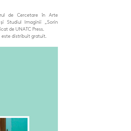
rul de Cercetare în Arte
̦i Studiul Imaginii „Sorin
licat de UNATC Press.
este distribuit gratuit.