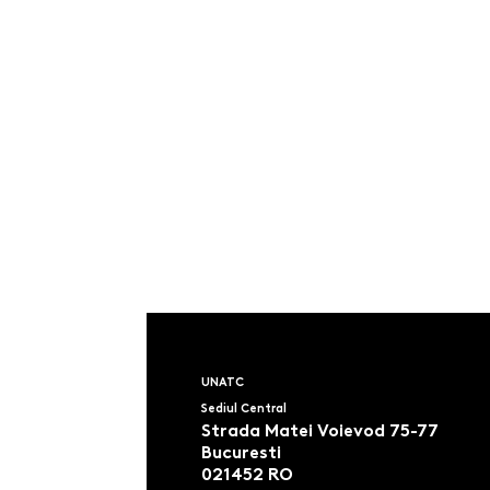
UNATC
Sediul Central
Strada Matei Voievod 75-77
Bucuresti
021452 RO