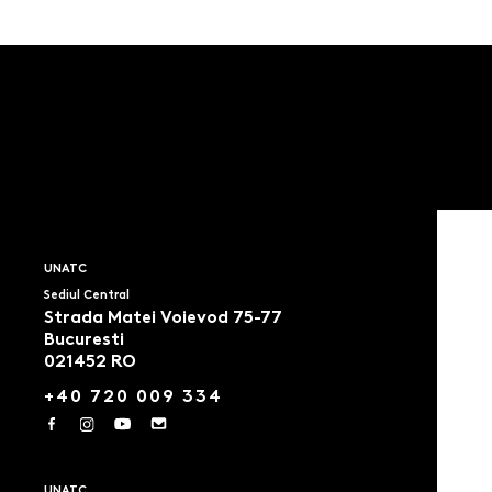
UNATC
Sediul Central
Strada Matei Voievod 75-77
Bucuresti
021452 RO
+40 720 009 334
UNATC