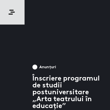
Anunțuri
Înscriere programul
de studii
postuniversitare
„Arta teatrului în
educație”