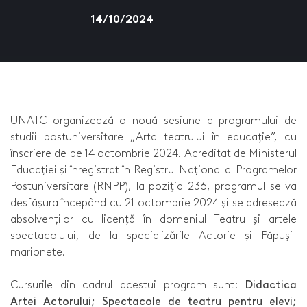
14/10/2024
UNATC organizează o nouă sesiune a programului de
studii postuniversitare „Arta teatrului în educație”, cu
înscriere de pe 14 octombrie 2024. Acreditat de Ministerul
Educației și înregistrat în Registrul Național al Programelor
Postuniversitare (RNPP), la poziția 236, programul se va
desfășura începând cu 21 octombrie 2024 și se adresează
absolvenților cu licență în domeniul Teatru și artele
spectacolului, de la specializările Actorie și Păpuși-
marionete.
Cursurile din cadrul acestui program sunt:
Didactica
Artei Actorului; Spectacole de teatru pentru elevi;