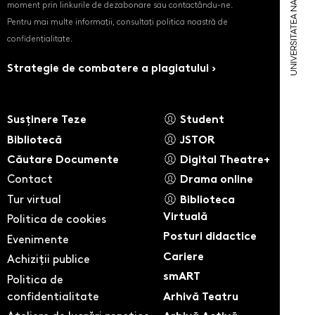
moment prin linkurile de dezabonare sau contactându-ne.
Pentru mai multe informații, consultați politica noastră de
confidențialitate.
Strategie de combatere a plagiatului ›
Susținere Teze
Student
Bibliotecă
JSTOR
Căutare Documente
Digital Theatre+
Contact
Drama online
Tur virtual
Biblioteca
Virtuală
Politica de cookies
Posturi didactice
Evenimente
Cariere
Achiziții publice
smART
Politica de
confidentialitate
Arhivă Teatru