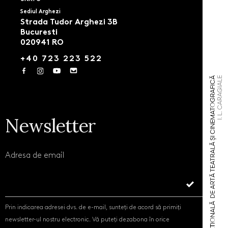
Sediul Arghezi
Strada Tudor Arghezi 3B
Bucuresti
020941 RO
+40 723 223 522
Newsletter
Adresa de email
Prin indicarea adresei dvs. de e-mail, sunteți de acord să primiți
newsletter-ul nostru electronic. Vă puteți dezabona în orice