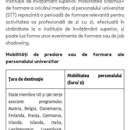
instituție de învățământ superior. Mobilitatea Erasmus+
de formare a oricărui membru al personalului universitar
(STT) reprezintă o perioadă de formare relevantă pentru
activitatea sa profesională de zi cu zi, efectuată în
străinătate la o instituție de învățământ superior, și
poate lua forma unor evenimente de formare sau de job
shadowing.
Mobilități de predare sau de formare ale
personalului universitar
Mobilitatea personalului
Ţara de destinaţie
(Euro/ zi)
State membre UE și țări terțe
asociate programului:
Austria, Belgia, Danemarca,
Finlanda, Franţa, Germania,
Irlanda, Islanda, Italia,
Liechtenstein, Luxemburg,