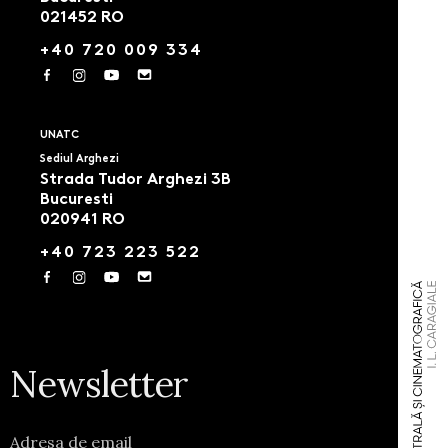
021452 RO
+40 720 009 334
UNATC
Sediul Arghezi
Strada Tudor Arghezi 3B
Bucuresti
020941 RO
+40 723 223 522
Newsletter
Adresa de email