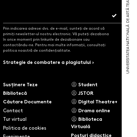
Prin indicarea adresei dvs. de e-mail, sunteți de acord să
primiți newsletter-ul nostru electronic. Vă puteți dezabona
în orice moment prin linkurile de dezabonare sau
contactându-ne. Pentru mai multe informații, consultați
politica noastră de confidențialitate.
Strategie de combatere a plagiatului ›
Susținere Teze
Student
Bibliotecă
JSTOR
Căutare Documente
Digital Theatre+
Contact
Drama online
Tur virtual
Biblioteca
Virtuală
Politica de cookies
Posturi didactice
Evenimente