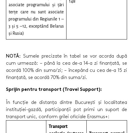
148
asociate programului și țări
terțe care nu sunt asociate
programului din Regiunile 1 –
3 și 5 –12, exceptând Belarus
și Rusia)
NOTĂ:
Sumele precizate în tabel se vor acorda după
cum urmează: – până la cea de-a 14-a zi finanțată, se
acordă 100% din suma/zi; – începând cu cea de-a 15 zi
finanțată, se acordă 70% din suma/zi.
Sprijin pentru transport (Travel Support):
În funcție de distanța dintre București și localitatea
instituției-gazdă, participanții pot primi un suport de
transport unic, conform grilei oficiale Erasmus+:
Transport