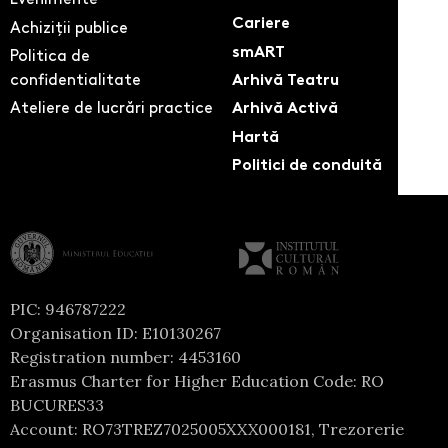
Cariere
Achiziții publice
smART
Politica de
confidentialitate
Arhivă Teatru
Ateliere de lucrări practice
Arhivă Activă
Hartă
Politici de conduită
PIC: 946787222
Organisation ID: E10130267
Registration number: 4453160
Erasmus Charter for Higher Education Code: RO
BUCURES33
Account: RO73TREZ7025005XXX000181, Trezorerie