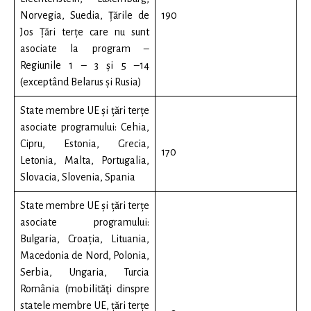
Norvegia, Suedia, Țările de
190
Jos Țări terțe care nu sunt
asociate la program –
Regiunile 1 – 3 și 5 –14
(exceptând Belarus și Rusia)
State membre UE și țări terțe
asociate programului: Cehia,
Cipru, Estonia, Grecia,
170
Letonia, Malta, Portugalia,
Slovacia, Slovenia, Spania
State membre UE și țări terțe
asociate programului:
Bulgaria, Croația, Lituania,
Macedonia de Nord, Polonia,
Serbia, Ungaria, Turcia
România (mobilităţi dinspre
statele membre UE, țări terțe