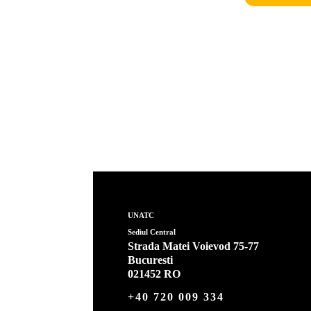
UNATC
Sediul Central
Strada Matei Voievod 75-77
Bucuresti
021452 RO
+40 720 009 334