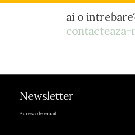
ai o intrebare
contacteaza-n
Newsletter
Adresa de email