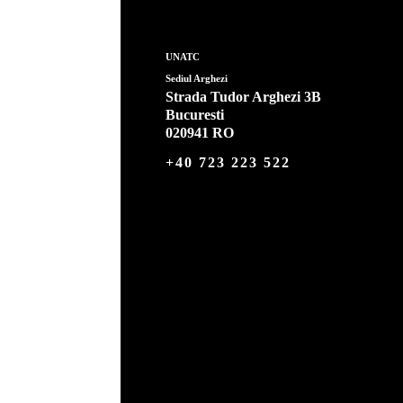
UNATC
Sediul Arghezi
Strada Tudor Arghezi 3B
Bucuresti
020941 RO
+40 723 223 522