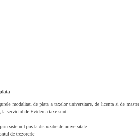
plata
urele modalitati de plata a taxelor universitare, de licenta si de maste
, la serviciul de Evidenta taxe sunt:
prin sistemul pus la dispozitie de universitate
ontul de trezorerie