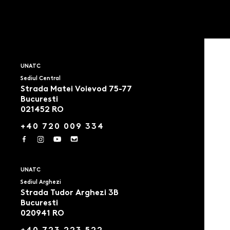
UNATC
Sediul Central
Strada Matei Voievod 75-77
Bucuresti
021452 RO
+40 720 009 334
UNATC
Sediul Arghezi
Strada Tudor Arghezi 3B
Bucuresti
020941 RO
+40 723 223 522