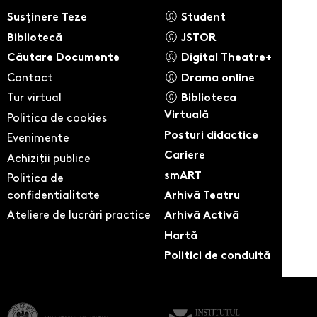
Susținere Teze
Student
Bibliotecă
JSTOR
Căutare Documente
Digital Theatre+
Contact
Drama online
Tur virtual
Biblioteca
Virtuală
Politica de cookies
Posturi didactice
Evenimente
Cariere
Achiziții publice
smART
Politica de
confidentialitate
Arhivă Teatru
Ateliere de lucrări practice
Arhivă Activă
Hartă
Politici de conduită