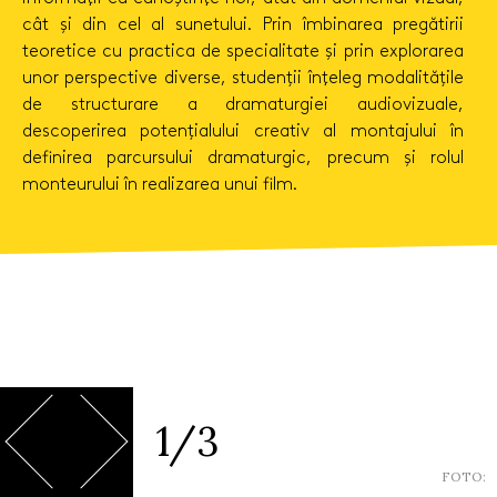
cât și din cel al sunetului. Prin îmbinarea pregătirii
teoretice cu practica de specialitate și prin explorarea
unor perspective diverse, studenții înţeleg modalitățile
de structurare a dramaturgiei audiovizuale,
descoperirea potențialului creativ al montajului în
definirea parcursului dramaturgic, precum și rolul
monteurului în realizarea unui film.
1/3
FOTO: