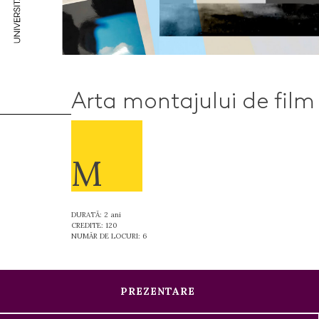
Arta montajului de film
M
DURATĂ: 2 ani
CREDITE: 120
NUMĂR DE LOCURI: 6
PREZENTARE