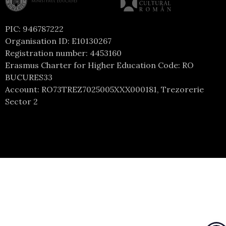
PIC: 946787222
Organisation ID: E10130267
Registration number: 4453160
Erasmus Charter for Higher Education Code: RO
BUCURES33
Account: RO73TREZ7025005XXX000181, Trezorerie
Sector 2