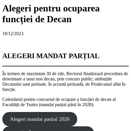
Alegeri pentru ocuparea
funcției de Decan
18/12/2023
ALEGERI MANDAT PARȚIAL
În termen de maximum 30 de zile, Rectorul finalizează procedura de
desemnare a unui nou decan, prin concurs public; atribuțiile
Decanului sunt preluate, în această perioadă, de Prodecanul aflat în
funcție.
Calendarul pentru concursul de ocupare a funcției de decan al
Facultății de Teatru (mandat parțial până în 2028):
Alegeri mandat parțial 2026