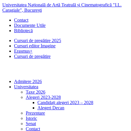
Universitatea Națională de Artă Teatrală și Cinematografică "I.L.
Caragiale", București
Contact
Documente Utile
Bibliotecă
Cursuri de pregătire 2025
Cursuri editor Imagine
Erasmus+
Cursuri de pregătire
Admitere 2026
Universitatea
Taxe 2026
Alegeri 2023-2028
Candidați alegeri 2023 – 2028
Alegeri Decan
Prezentare
Istoric
Senat
Contact