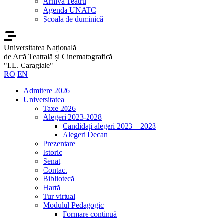
Arhiva Teatru
Agenda UNATC
Școala de duminică
Universitatea Națională
de Artă Teatrală și Cinematografică
"I.L. Caragiale"
RO
EN
Admitere 2026
Universitatea
Taxe 2026
Alegeri 2023-2028
Candidați alegeri 2023 – 2028
Alegeri Decan
Prezentare
Istoric
Senat
Contact
Bibliotecă
Hartă
Tur virtual
Modulul Pedagogic
Formare continuă