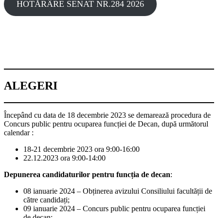
HOTĂRÂRE SENAT NR.284 2026
ALEGERI
Începând cu data de 18 decembrie 2023 se demarează procedura de
Concurs public pentru ocuparea funcției de Decan, după următorul
calendar :
18-21 decembrie 2023 ora 9:00-16:00
22.12.2023 ora 9:00-14:00
Depunerea candidaturilor pentru funcția de decan
:
08 ianuarie 2024 – Obținerea avizului Consiliului facultății de
către candidați;
09 ianuarie 2024 – Concurs public pentru ocuparea funcției
de decan;