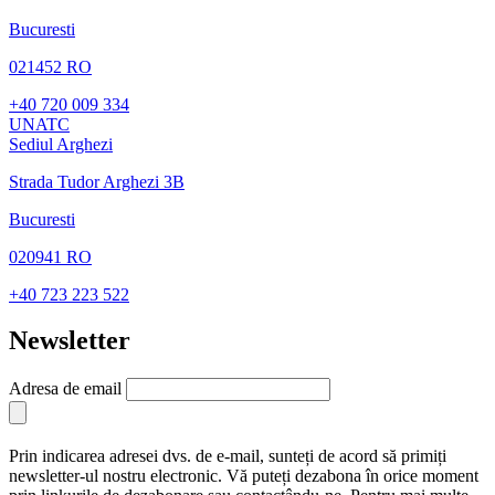
Bucuresti
021452 RO
+40 720 009 334
UNATC
Sediul Arghezi
Strada Tudor Arghezi 3B
Bucuresti
020941 RO
+40 723 223 522
Newsletter
Adresa de email
Prin indicarea adresei dvs. de e-mail, sunteți de acord să primiți
newsletter-ul nostru electronic. Vă puteți dezabona în orice moment