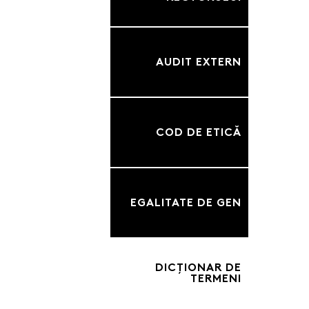
AUDIT EXTERN
COD DE ETICĂ
EGALITATE DE GEN
DICȚIONAR DE
TERMENI