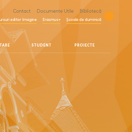
Contact
Documente Utile
Bibliotecă
ursuri editor Imagine
Erasmus+
Școala de duminică
ETARE
STUDENT
PROIECTE