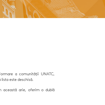
nformare a comunității UNATC,
lista este deschisă.
n această arie, oferim o dublă