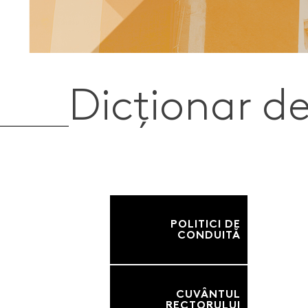
Dicționar d
POLITICI DE
CONDUITĂ
CUVÂNTUL
RECTORULUI