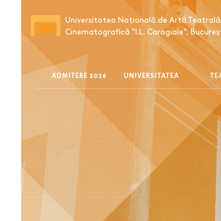
Universitatea Națională de Artă Teatrală 
Cinematografică "I.L. Caragiale", Bucureș
ADMITERE 2026
UNIVERSITATEA
T