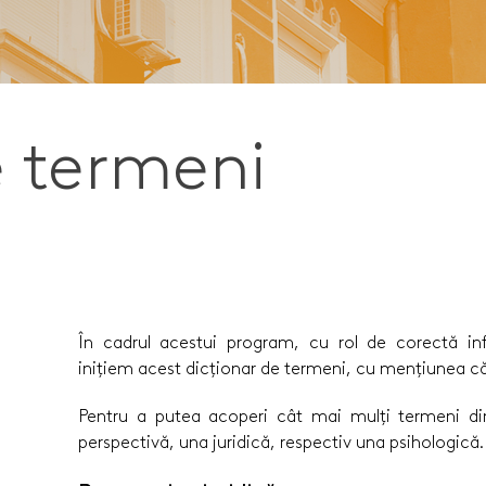
e termeni
În cadrul acestui program, cu rol de corectă i
inițiem acest dicționar de termeni, cu mențiunea că 
Pentru a putea acoperi cât mai mulți termeni di
perspectivă, una juridică, respectiv una psihologică.