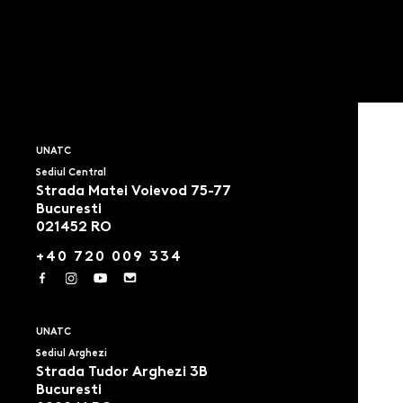
UNATC
Sediul Central
Strada Matei Voievod 75-77
Bucuresti
021452 RO
+40 720 009 334
UNATC
Sediul Arghezi
Strada Tudor Arghezi 3B
Bucuresti