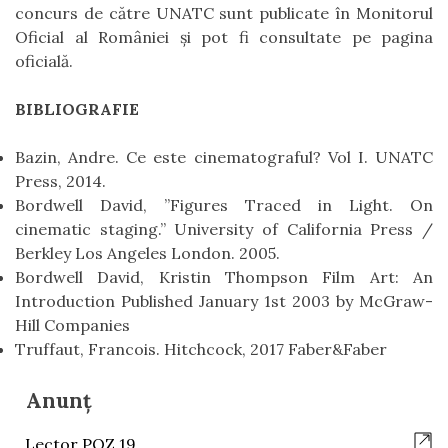
concurs de către UNATC sunt publicate în Monitorul
Oficial al României și pot fi consultate pe pagina
oficială.
BIBLIOGRAFIE
Bazin, Andre. Ce este cinematograful? Vol I. UNATC
Press, 2014.
Bordwell David, ”Figures Traced in Light. On
cinematic staging.” University of California Press /
Berkley Los Angeles London. 2005.
Bordwell David, Kristin Thompson Film Art: An
Introduction Published January 1st 2003 by McGraw-
Hill Companies
Truffaut, Francois. Hitchcock, 2017 Faber&Faber
Anunț
Lector POZ 19