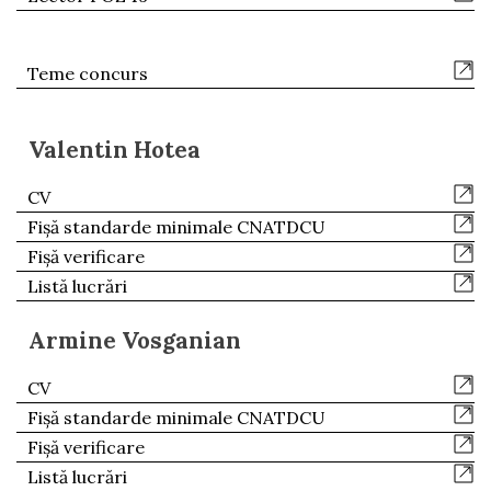
Teme concurs
Valentin Hotea
CV
Fișă standarde minimale CNATDCU
Fișă verificare
Listă lucrări
Armine Vosganian
CV
Fișă standarde minimale CNATDCU
Fișă verificare
Listă lucrări