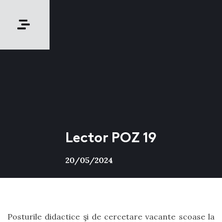
Lector POZ 19
20/05/2024
Posturile didactice şi de cercetare vacante scoase la