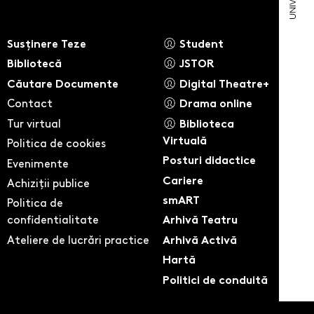
Susținere Teze
Student
Bibliotecă
JSTOR
Căutare Documente
Digital Theatre+
Contact
Drama online
Tur virtual
Biblioteca
Virtuală
Politica de cookies
Posturi didactice
Evenimente
Cariere
Achiziții publice
smART
Politica de
confidentialitate
Arhivă Teatru
Ateliere de lucrări practice
Arhivă Activă
Hartă
Politici de conduită