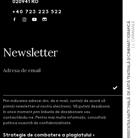
020941 RO
+40 723 223 522
Newsletter
Adresa de email
Prin indicarea adresei dvs. de e-mail, sunteți de acord să
primiți newsletter-ul nostru electronic. Vă puteți dezabona
în orice moment prin linkurile de dezabonare sau
contactându-ne. Pentru mai multe informații, consultați
politica noastră de confidențialitate.
Strategie de combatere a plagiatului ›