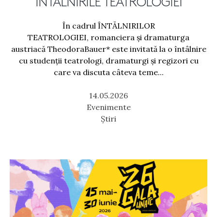
ÎNTÂLNIRILE TEATROLOGIEI
În cadrul ÎNTĂLNIRILOR
TEATROLOGIEI, romanciera și dramaturga
austriacă TheodoraBauer* este invitată la o întâlnire
cu studenții teatrologi, dramaturgi și regizori cu
care va discuta câteva teme...
14.05.2026
Evenimente
Știri