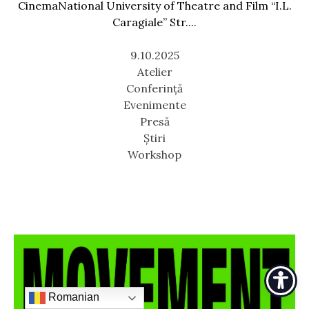
CinemaNational University of Theatre and Film “I.L.
Caragiale” Str....
9.10.2025
Atelier
Conferință
Evenimente
Presă
Știri
Workshop
Romanian