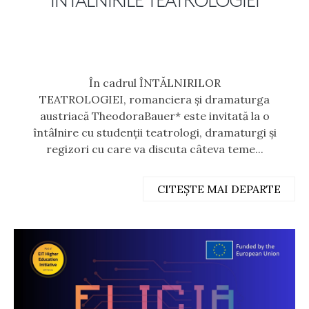
ÎNTÂLNIRILE TEATROLOGIEI
În cadrul ÎNTĂLNIRILOR
TEATROLOGIEI, romanciera și dramaturga
austriacă TheodoraBauer* este invitată la o
întâlnire cu studenții teatrologi, dramaturgi și
regizori cu care va discuta câteva teme...
CITEȘTE MAI DEPARTE