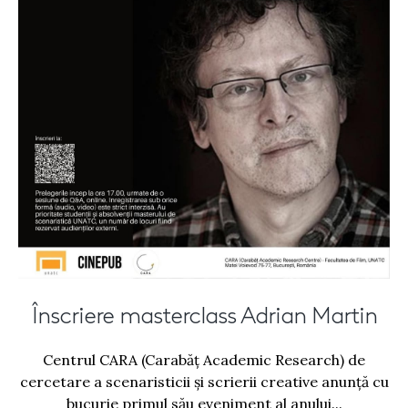
Înscriere masterclass Adrian Martin
Centrul CARA (Carabăț Academic Research) de
cercetare a scenaristicii și scrierii creative anunță cu
bucurie primul său eveniment al anului...