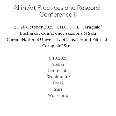
AI in Art Practices and Research
Conference II
23-26 October 2025 | UNATC „I.L. Caragiale”
Bucharest Conference sessions @ Sala
CinemaNational University of Theatre and Film “I.L.
Caragiale” Str....
9.10.2025
Atelier
Conferință
Evenimente
Presă
Știri
Workshop