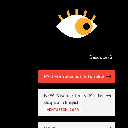
Descoperă
PAF! Primul artist în familie!
NEW! Visual effects: Master
degree in English
ADMISSION 2026