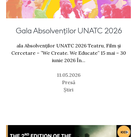
Gala Absolvenților UNATC 2026
ala Absolvenților UNATC 2026 Teatru, Film și
Cercetare – ”We Create. We Educate” 15 mai – 30
iunie 2026 În...
11.05.2026
Presă
Știri