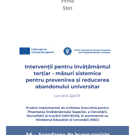
Presă
Știri