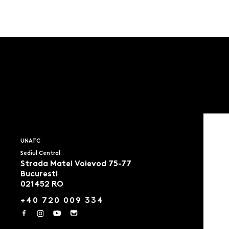
UNATC
Sediul Central
Strada Matei Voievod 75-77
Bucuresti
021452 RO
+40 720 009 334