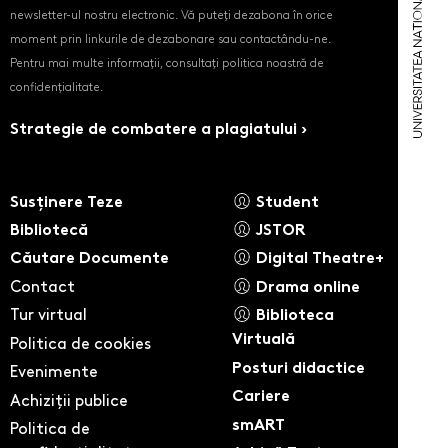
newsletter-ul nostru electronic. Vă puteți dezabona în orice
moment prin linkurile de dezabonare sau contactându-ne.
Pentru mai multe informații, consultați politica noastră de
confidențialitate.
Strategie de combatere a plagiatului ›
Susținere Teze
Student
Bibliotecă
JSTOR
Căutare Documente
Digital Theatre+
Contact
Drama online
Tur virtual
Biblioteca
Virtuală
Politica de cookies
Posturi didactice
Evenimente
Cariere
Achiziții publice
smART
Politica de