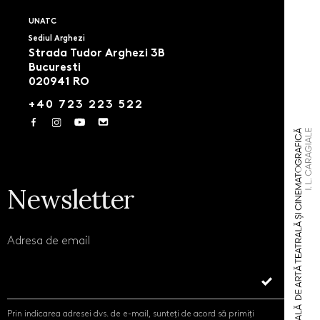
UNATC
Sediul Arghezi
Strada Tudor Arghezi 3B
Bucuresti
020941 RO
+40 723 223 522
Newsletter
Adresa de email
Prin indicarea adresei dvs. de e-mail, sunteți de acord să primiți