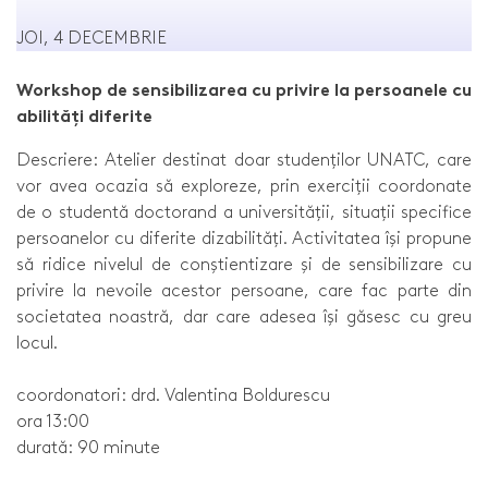
JOI, 4 DECEMBRIE
Workshop de sensibilizarea cu privire la persoanele cu
abilități diferite
Descriere: Atelier destinat doar studenților UNATC, care
vor avea ocazia să exploreze, prin exerciții coordonate
de o studentă doctorand a universității, situații specifice
persoanelor cu diferite dizabilități. Activitatea își propune
să ridice nivelul de conștientizare și de sensibilizare cu
privire la nevoile acestor persoane, care fac parte din
societatea noastră, dar care adesea își găsesc cu greu
locul.
coordonatori: drd. Valentina Boldurescu
ora 13:00
durată: 90 minute