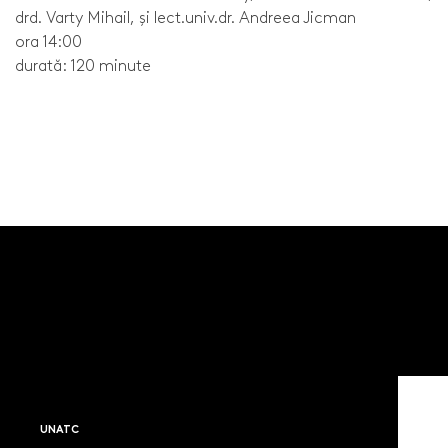
drd. Varty Mihail, și lect.univ.dr. Andreea Jicman
ora 14:00
durată: 120 minute
UNATC