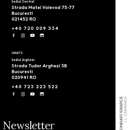
Sediul Central
Strada Matei Voievod 75-77
Bucuresti
021452 RO
+40 720 009 334
UNATC
Sediul Arghezi
Strada Tudor Arghezi 3B
Bucuresti
020941 RO
+40 723 223 522
Newsletter