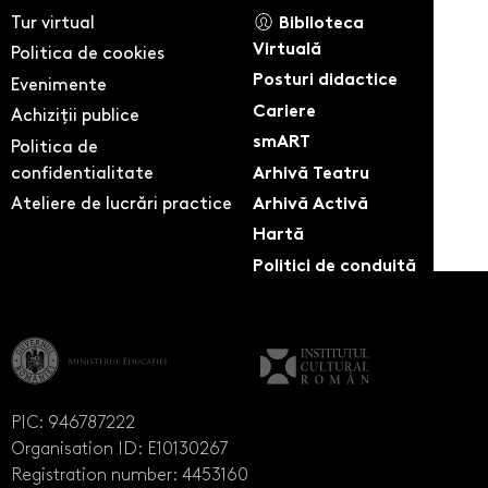
Tur virtual
Biblioteca
Virtuală
Politica de cookies
Posturi didactice
Evenimente
Cariere
Achiziții publice
smART
Politica de
confidentialitate
Arhivă Teatru
Ateliere de lucrări practice
Arhivă Activă
Hartă
Politici de conduită
PIC: 946787222
Organisation ID: E10130267
Registration number: 4453160