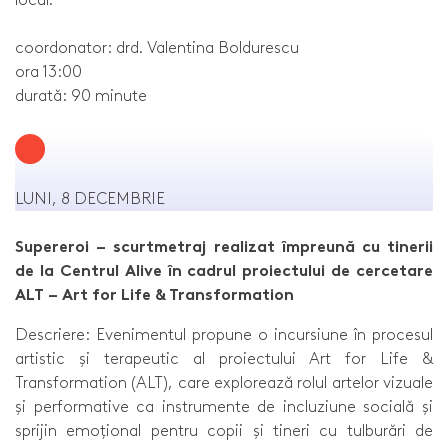
coordonator: drd. Valentina Boldurescu
ora 13:00
durată: 90 minute
LUNI, 8 DECEMBRIE
Supereroi – scurtmetraj realizat împreună cu tinerii
de la Centrul Alive în cadrul proiectului de cercetare
ALT – Art for Life & Transformation
Descriere: Evenimentul propune o incursiune în procesul
artistic și terapeutic al proiectului Art for Life &
Transformation (ALT), care explorează rolul artelor vizuale
și performative ca instrumente de incluziune socială și
sprijin emoțional pentru copii și tineri cu tulburări de