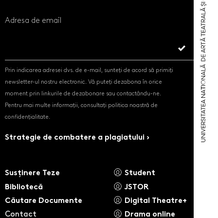
Adresa de email
Prin indicarea adresei dvs. de e-mail, sunteți de acord să primiți
newsletter-ul nostru electronic. Vă puteți dezabona în orice
moment prin linkurile de dezabonare sau contactându-ne.
Pentru mai multe informații, consultați politica noastră de
confidențialitate.
Strategie de combatere a plagiatului ›
Susținere Teze
Student
Bibliotecă
JSTOR
Căutare Documente
Digital Theatre+
Contact
Drama online