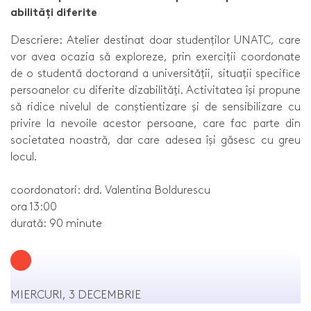
abilități diferite
Descriere: Atelier destinat doar studenților UNATC, care
vor avea ocazia să exploreze, prin exerciții coordonate
de o studentă doctorand a universității, situații specifice
persoanelor cu diferite dizabilități. Activitatea își propune
să ridice nivelul de conștientizare și de sensibilizare cu
privire la nevoile acestor persoane, care fac parte din
societatea noastră, dar care adesea își găsesc cu greu
locul.
coordonatori: drd. Valentina Boldurescu
ora 13:00
durată: 90 minute
MIERCURI, 3 DECEMBRIE