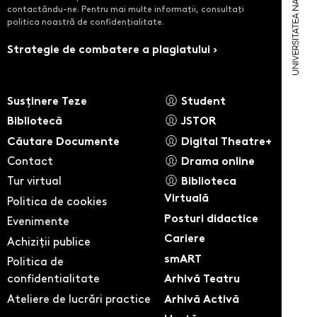
contactându-ne. Pentru mai multe informații, consultați
politica noastră de confidențialitate.
Strategie de combatere a plagiatului ›
Susținere Teze
Student
Bibliotecă
JSTOR
Căutare Documente
Digital Theatre+
Contact
Drama online
Tur virtual
Biblioteca
Virtuală
Politica de cookies
Posturi didactice
Evenimente
Cariere
Achiziții publice
smART
Politica de
confidentialitate
Arhivă Teatru
Ateliere de lucrări practice
Arhivă Activă