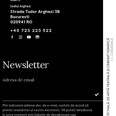
UNATC
Sediul Arghezi
Strada Tudor Arghezi 3B
Bucuresti
020941 RO
+40 723 223 522
Newsletter
Adresa de email
Prin indicarea adresei dvs. de e-mail, sunteți de acord să
primiți newsletter-ul nostru electronic. Vă puteți dezabona
în orice moment prin linkurile de dezabonare sau