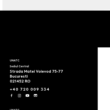
UNATC
Sediul Central
Strada Matei Voievod 75-77
Bucuresti
021452 RO
+40 720 009 334