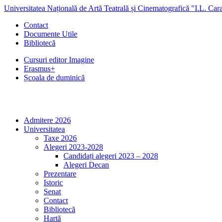
Universitatea Națională de Artă Teatrală și Cinematografică "I.L. Car
Contact
Documente Utile
Bibliotecă
Cursuri editor Imagine
Erasmus+
Școala de duminică
Admitere 2026
Universitatea
Taxe 2026
Alegeri 2023-2028
Candidați alegeri 2023 – 2028
Alegeri Decan
Prezentare
Istoric
Senat
Contact
Bibliotecă
Hartă