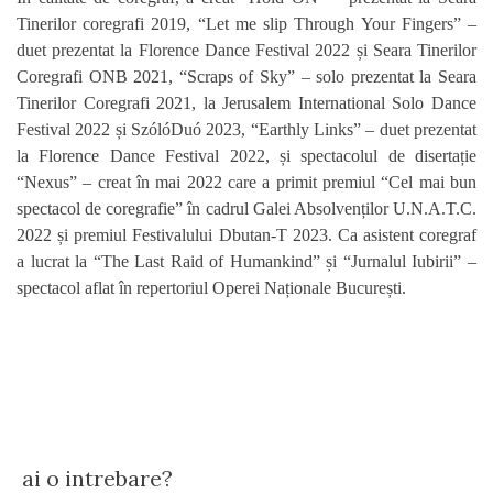
Tinerilor coregrafi 2019, “Let me slip Through Your Fingers” –
duet prezentat la Florence Dance Festival 2022 și Seara Tinerilor
Coregrafi ONB 2021, “Scraps of Sky” – solo prezentat la Seara
Tinerilor Coregrafi 2021, la Jerusalem International Solo Dance
Festival 2022 și SzólóDuó 2023, “Earthly Links” – duet prezentat
la Florence Dance Festival 2022, și spectacolul de disertație
“Nexus” – creat în mai 2022 care a primit premiul “Cel mai bun
spectacol de coregrafie” în cadrul Galei Absolvenților U.N.A.T.C.
2022 și premiul Festivalului Dbutan-T 2023. Ca asistent coregraf
a lucrat la “The Last Raid of Humankind” și “Jurnalul Iubirii” –
spectacol aflat în repertoriul Operei Naționale București.
ai o intrebare?