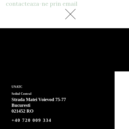
contacteaza-ne prin email
UNATC
Sediul Central
Strada Matei Voievod 75-77
Bucuresti
021452 RO
+40 720 009 334