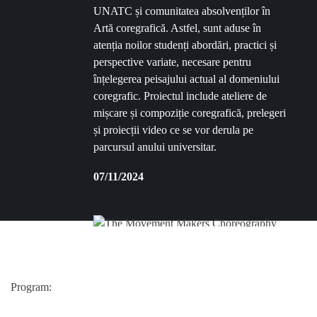
UNATC și comunitatea absolvenților în
Artă coregrafică. Astfel, sunt aduse în
atenția noilor studenți abordări, practici și
perspective variate, necesare pentru
înțelegerea peisajului actual al domeniului
coregrafic. Proiectul include ateliere de
mișcare și compoziție coregrafică, prelegeri
și proiecții video ce se vor derula pe
parcursul anului universitar.
07/11/2024
Program: