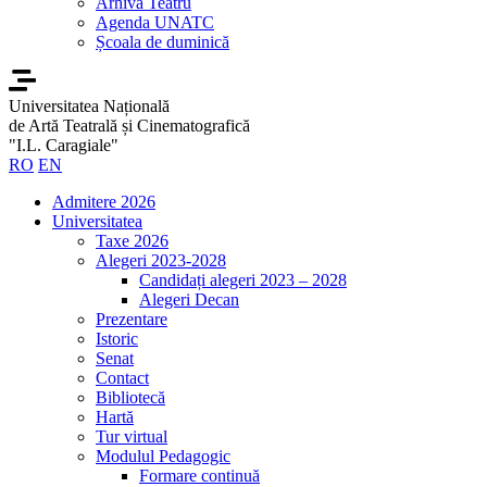
Arhiva Teatru
Agenda UNATC
Școala de duminică
Universitatea Națională
de Artă Teatrală și Cinematografică
"I.L. Caragiale"
RO
EN
Admitere 2026
Universitatea
Taxe 2026
Alegeri 2023-2028
Candidați alegeri 2023 – 2028
Alegeri Decan
Prezentare
Istoric
Senat
Contact
Bibliotecă
Hartă
Tur virtual
Modulul Pedagogic
Formare continuă