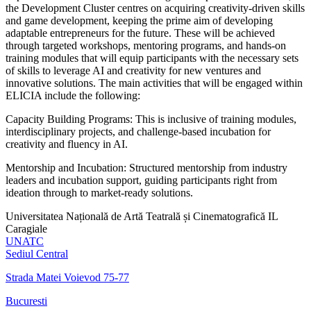
the Development Cluster centres on acquiring creativity-driven skills
and game development, keeping the prime aim of developing
adaptable entrepreneurs for the future. These will be achieved
through targeted workshops, mentoring programs, and hands-on
training modules that will equip participants with the necessary sets
of skills to leverage AI and creativity for new ventures and
innovative solutions. The main activities that will be engaged within
ELICIA include the following:
Capacity Building Programs: This is inclusive of training modules,
interdisciplinary projects, and challenge-based incubation for
creativity and fluency in AI.
Mentorship and Incubation: Structured mentorship from industry
leaders and incubation support, guiding participants right from
ideation through to market-ready solutions.
Universitatea Națională de Artă Teatrală și Cinematografică IL
Caragiale
UNATC
Sediul Central
Strada Matei Voievod 75-77
Bucuresti