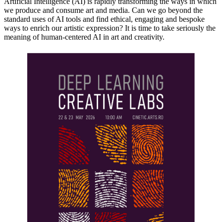
Artificial Intelligence (AI) is rapidly transforming the ways in which
we produce and consume art and media. Can we go beyond the
standard uses of AI tools and find ethical, engaging and bespoke
ways to enrich our artistic expression? It is time to take seriously the
meaning of human-centered AI in art and creativity.