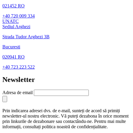
021452 RO
+40 720 009 334
UNATC
Sediul Arghezi
Strada Tudor Arghezi 3B
Bucuresti
020941 RO
+40 723 223 522
Newsletter
Adresa de email
Prin indicarea adresei dvs. de e-mail, sunteți de acord să primiți
newsletter-ul nostru electronic. Vă puteți dezabona în orice moment
prin linkurile de dezabonare sau contactându-ne. Pentru mai multe
informații, consultați politica noastră de confidențialitate.