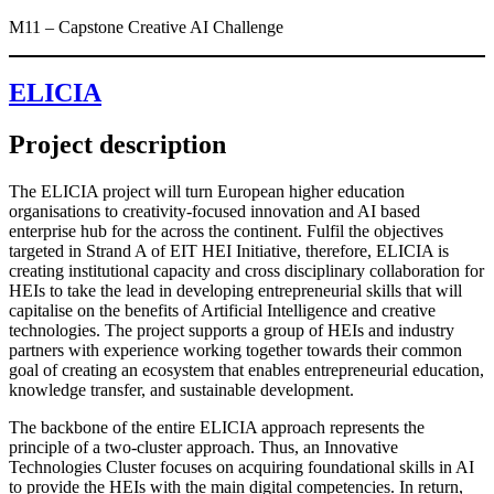
M11 – Capstone Creative AI Challenge
ELICIA
Project description
The ELICIA project will turn European higher education
organisations to creativity-focused innovation and AI based
enterprise hub for the across the continent. Fulfil the objectives
targeted in Strand A of EIT HEI Initiative, therefore, ELICIA is
creating institutional capacity and cross disciplinary collaboration for
HEIs to take the lead in developing entrepreneurial skills that will
capitalise on the benefits of Artificial Intelligence and creative
technologies. The project supports a group of HEIs and industry
partners with experience working together towards their common
goal of creating an ecosystem that enables entrepreneurial education,
knowledge transfer, and sustainable development.
The backbone of the entire ELICIA approach represents the
principle of a two-cluster approach. Thus, an Innovative
Technologies Cluster focuses on acquiring foundational skills in AI
to provide the HEIs with the main digital competencies. In return,