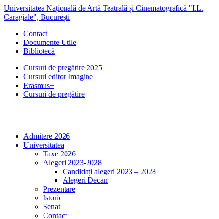
Universitatea Națională de Artă Teatrală și Cinematografică "I.L.
Caragiale", București
Contact
Documente Utile
Bibliotecă
Cursuri de pregătire 2025
Cursuri editor Imagine
Erasmus+
Cursuri de pregătire
Admitere 2026
Universitatea
Taxe 2026
Alegeri 2023-2028
Candidați alegeri 2023 – 2028
Alegeri Decan
Prezentare
Istoric
Senat
Contact