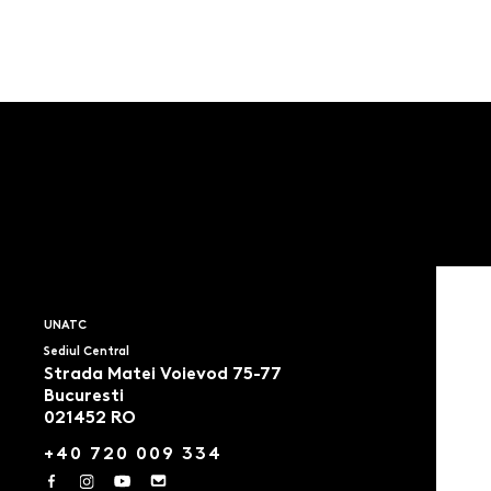
UNATC
Sediul Central
Strada Matei Voievod 75-77
Bucuresti
021452 RO
+40 720 009 334