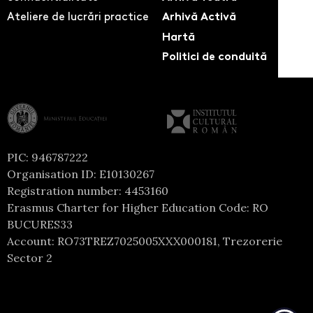
Ateliere de lucrări practice
Arhivă Activă
Hartă
Politici de conduită
PIC: 946787222
Organisation ID: E10130267
Registration number: 4453160
Erasmus Charter for Higher Education Code: RO
BUCURES33
Account: RO73TREZ7025005XXX000181, Trezorerie
Sector 2