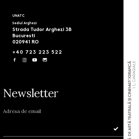
UNATC
Sediul Arghezi
Strada Tudor Arghezi 3B
Bucuresti
020941 RO
+40 723 223 522
Newsletter
Adresa de email