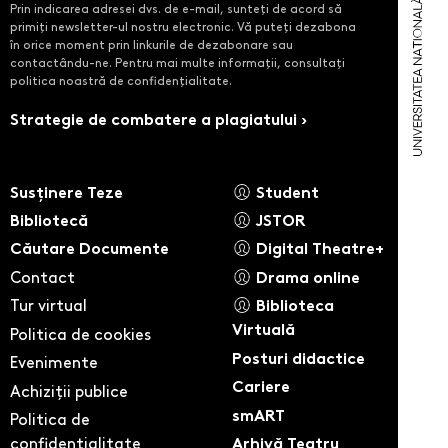
Prin indicarea adresei dvs. de e-mail, sunteți de acord să
primiți newsletter-ul nostru electronic. Vă puteți dezabona
în orice moment prin linkurile de dezabonare sau
contactându-ne. Pentru mai multe informații, consultați
politica noastră de confidențialitate.
Strategie de combatere a plagiatului ›
Susținere Teze
Student
Bibliotecă
JSTOR
Căutare Documente
Digital Theatre+
Contact
Drama online
Tur virtual
Biblioteca
Virtuală
Politica de cookies
Posturi didactice
Evenimente
Cariere
Achiziții publice
smART
Politica de
confidentialitate
Arhivă Teatru