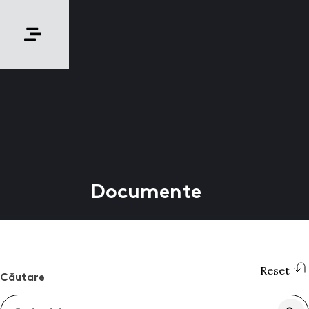
Documente
Reset
Căutare