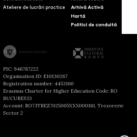
Ateliere de lucrări practice
Arhivă Activă
Hartă
Politici de conduită
PIC: 946787222
Organisation ID: E10130267
Registration number: 4453160
Erasmus Charter for Higher Education Code: RO
BUCURES33
Account: RO73TREZ7025005XXX000181, Trezorerie
Sector 2