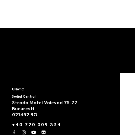
UNATC
Sediul Central
Strada Matei Voievod 75-77
Bucuresti
021452 RO
+40 720 009 334