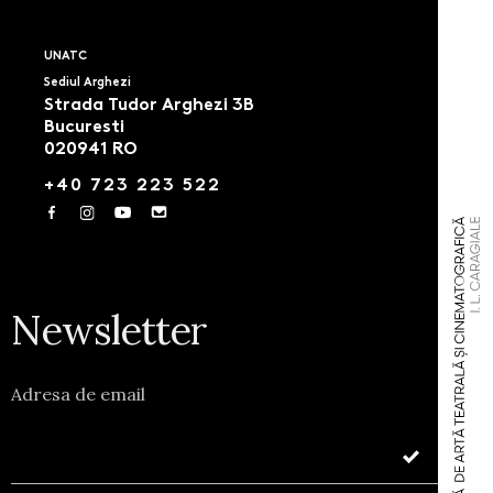
UNATC
Sediul Arghezi
Strada Tudor Arghezi 3B
Bucuresti
020941 RO
+40 723 223 522
Newsletter
Adresa de email