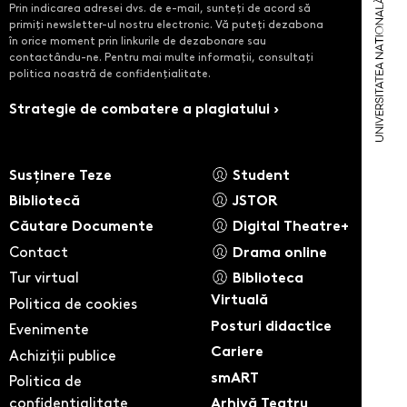
Prin indicarea adresei dvs. de e-mail, sunteți de acord să
primiți newsletter-ul nostru electronic. Vă puteți dezabona
în orice moment prin linkurile de dezabonare sau
contactându-ne. Pentru mai multe informații, consultați
politica noastră de confidențialitate.
Strategie de combatere a plagiatului ›
Susținere Teze
Student
Bibliotecă
JSTOR
Căutare Documente
Digital Theatre+
Contact
Drama online
Tur virtual
Biblioteca
Virtuală
Politica de cookies
Posturi didactice
Evenimente
Cariere
Achiziții publice
smART
Politica de
confidentialitate
Arhivă Teatru