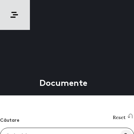
Documente
Reset
Căutare