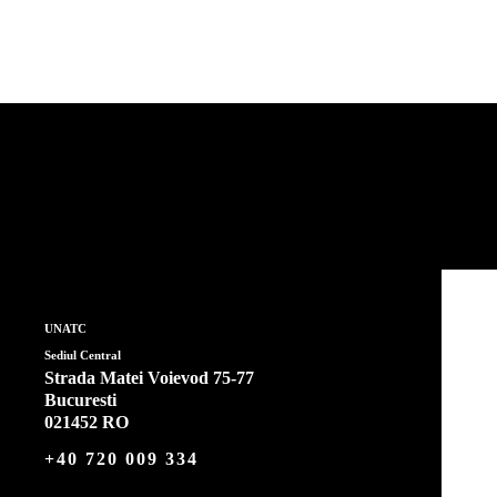
UNATC
Sediul Central
Strada Matei Voievod 75-77
Bucuresti
021452 RO
+40 720 009 334