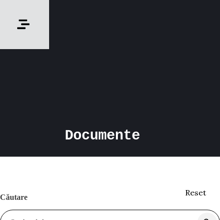
Documente
Reset
Căutare