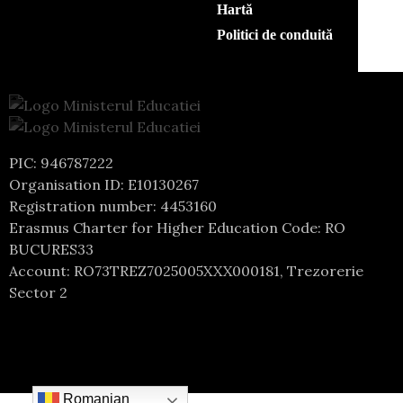
Hartă
Politici de conduită
PIC: 946787222
Organisation ID: E10130267
Registration number: 4453160
Erasmus Charter for Higher Education Code: RO
BUCURES33
Account: RO73TREZ7025005XXX000181, Trezorerie
Sector 2
Romanian