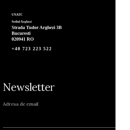
UNATC
Sediul Arghezi
Strada Tudor Arghezi 3B
Bucuresti
020941 RO
+40 723 223 522
Newsletter
Adresa de email