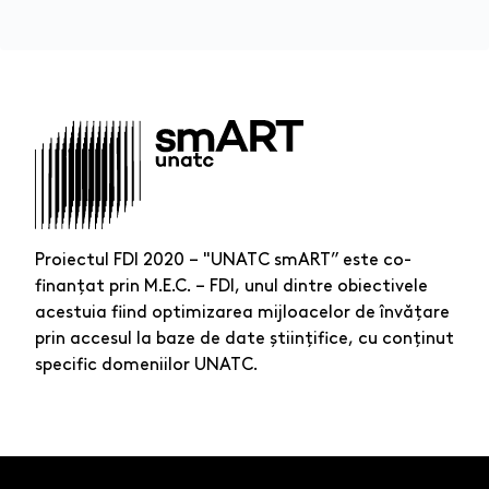
Proiectul FDI 2020 – "UNATC smART” este co-
finanțat prin M.E.C. – FDI, unul dintre obiectivele
acestuia fiind optimizarea mijloacelor de învățare
prin accesul la baze de date științifice, cu conținut
specific domeniilor UNATC.