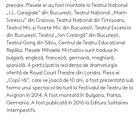
precare. Piesele ei au fost montate la Teatrul Național
„I.L. Caragiale” din București, Teatrul Național „Marin
Sorescu” din Craiova, Teatrul Național din Timișoara,
Teatrul Mic și Foarte Mic din București, Teatrul Excelsior
din București, Teatrul „Ion Creangă” din București,
Teatrul Gong din Sibiu, Centrul de Teatru Educațional
Replika. Piesele Mihaelei Michailov sunt traduse în
bulgară, engleză, franceză, germană, maghiară,
spaniolă. A participat la rezidența de dramaturgie
oferită de Royal Court Theatre din Londra. Piesa ei
„Copii răi”, care se joacă de 10 ani, a fost prezentată sub
forma unui spectacol-lectură la Festivalul de Teatru de la
Avignon în 2014. A fost montată în Bulgaria, Franța,
Germania. A fost publicată în 2016 la Editura Solitaires
Intempestifs.