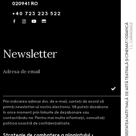
020941 RO
+40 723 223 522
Newsletter
Adresa de email
Prin indicarea adresei dvs. de e-mail, sunteți de acord să
primiți newsletter-ul nostru electronic. Vă puteți dezabona
în orice moment prin linkurile de dezabonare sau
contactându-ne. Pentru mai multe informații, consultați
politica noastră de confidențialitate.
Strategie de combatere a plagiatului ›