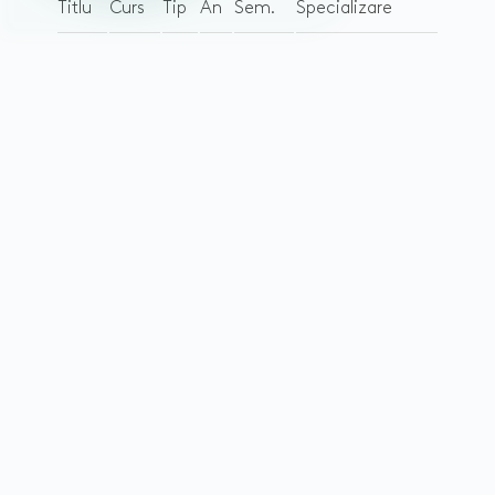
Titlu
Curs
Tip
An
Sem.
Specializare