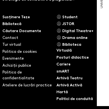
Susținere Teze
Student
Bibliotecă
JSTOR
Căutare Documente
Digital Theatre+
Contact
Drama online
Tur virtual
Biblioteca
Virtuală
Politica de cookies
Posturi didactice
Evenimente
Cariere
Achiziții publice
smART
Politica de
confidentialitate
Arhivă Teatru
Ateliere de lucrări practice
Arhivă Activă
Hartă
Politici de conduită