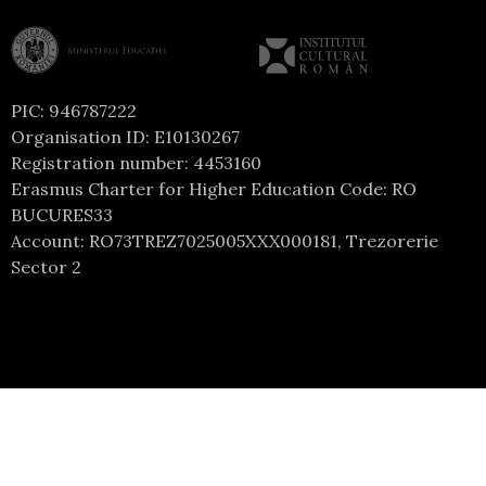
PIC: 946787222
Organisation ID: E10130267
Registration number: 4453160
Erasmus Charter for Higher Education Code: RO
BUCURES33
Account: RO73TREZ7025005XXX000181, Trezorerie
Sector 2