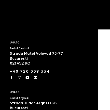
UNATC
Sediul Central
Strada Matei Voievod 75-77
Bucuresti
021452 RO
+40 720 009 334
UNATC
Sediul Arghezi
Strada Tudor Arghezi 3B
Bucuresti