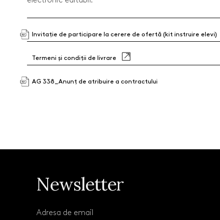
Invitație de participare la cerere de ofertă (kit instruire elevi)
Termeni și condiții de livrare
AG 338_Anunț de atribuire a contractului
Newsletter
Adresa de email