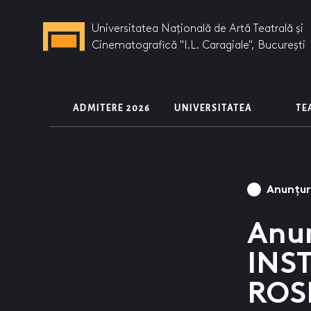
Universitatea Națională de Artă Teatrală și
Cinematografică "I.L. Caragiale", București
ADMITERE 2026
UNIVERSITATEA
T
Anunțur
Anun
INST
ROS