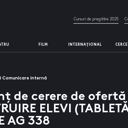
Cursuri de pregătire 2025
Cu
EATRU
FILM
INTERNAȚIONAL
CERC
i Comunicare internă
ț de cerere de ofertă
RUIRE ELEVI (TABLETĂ
E AG 338