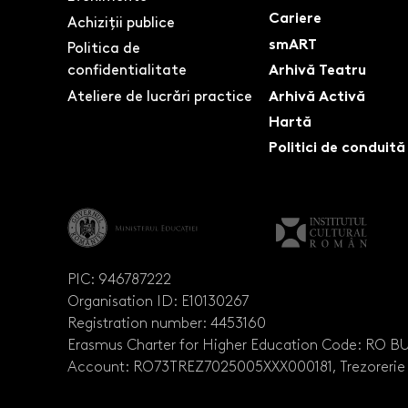
Cariere
Achiziții publice
smART
Politica de
confidentialitate
Arhivă Teatru
Ateliere de lucrări practice
Arhivă Activă
Hartă
Politici de conduită
PIC: 946787222
Organisation ID: E10130267
Registration number: 4453160
Erasmus Charter for Higher Education Code: RO 
Account: RO73TREZ7025005XXX000181, Trezorerie 