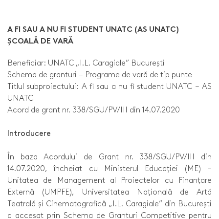
A FI SAU A NU FI STUDENT UNATC (AS UNATC)
ȘCOALĂ DE VARĂ
Beneficiar: UNATC „I.L. Caragiale” București
Schema de granturi – Programe de vară de tip punte
Titlul subproiectului: A fi sau a nu fi student UNATC – AS
UNATC
Acord de grant nr. 338/SGU/PV/III din 14.07.2020
Introducere
În baza Acordului de Grant nr. 338/SGU/PV/III din
14.07.2020, încheiat cu Ministerul Educației (ME) –
Unitatea de Management al Proiectelor cu Finanțare
Externă (UMPFE), Universitatea Națională de Artă
Teatrală și Cinematografică „I.L. Caragiale” din București
a accesat prin Schema de Granturi Competitive pentru