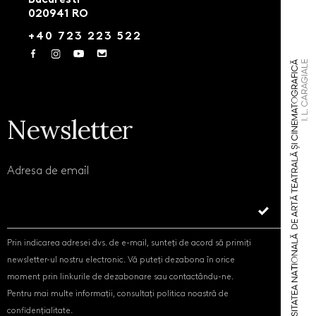
020941 RO
+40 723 223 522
Newsletter
Adresa de email
Prin indicarea adresei dvs. de e-mail, sunteți de acord să primiți
newsletter-ul nostru electronic. Vă puteți dezabona în orice
moment prin linkurile de dezabonare sau contactându-ne.
Pentru mai multe informații, consultați politica noastră de
confidențialitate.