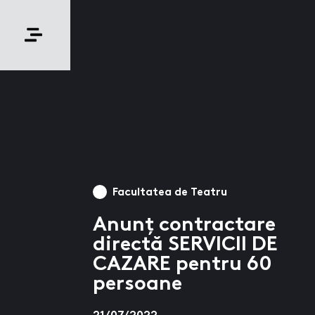
Facultatea de Teatru
Anunț contractare
directă SERVICII DE
CAZARE pentru 60
persoane
21/07/2022