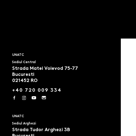
UNATC
Sediul Central
Strada Matei Voievod 75-77
Bucuresti
021452 RO
+40 720 009 334
UNATC
Sediul Arghezi
Strada Tudor Arghezi 3B
Bucuresti