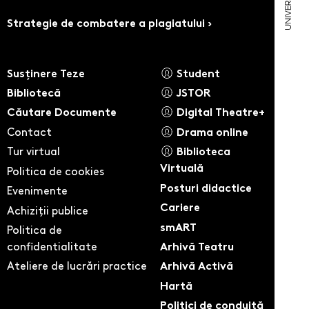
Strategie de combatere a plagiatului ›
Susținere Teze
Student
Bibliotecă
JSTOR
Căutare Documente
Digital Theatre+
Contact
Drama online
Tur virtual
Biblioteca
Virtuală
Politica de cookies
Posturi didactice
Evenimente
Cariere
Achiziții publice
smART
Politica de
confidentialitate
Arhivă Teatru
Ateliere de lucrări practice
Arhivă Activă
Hartă
Politici de conduită