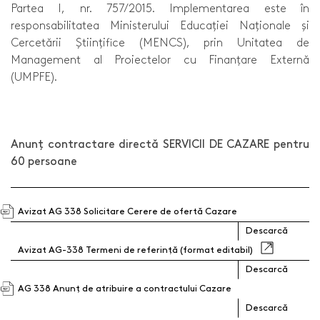
Partea I, nr. 757/2015. Implementarea este în
responsabilitatea Ministerului Educației Naționale și
Cercetării Științifice (MENCS), prin Unitatea de
Management al Proiectelor cu Finanțare Externă
(UMPFE).
Anunț contractare directă SERVICII DE CAZARE pentru
60 persoane
Avizat AG 338 Solicitare Cerere de ofertă Cazare
Descarcă
Avizat AG-338 Termeni de referință (format editabil)
Descarcă
AG 338 Anunț de atribuire a contractului Cazare
Descarcă