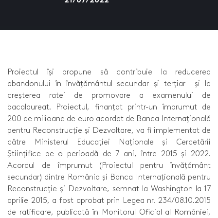
Proiectul își propune să contribuie la reducerea
abandonului în învățământul secundar și terțiar și la
creșterea ratei de promovare a examenului de
bacalaureat. Proiectul, finanțat printr-un împrumut de
200 de milioane de euro acordat de Banca Internațională
pentru Reconstrucție și Dezvoltare, va fi implementat de
către Ministerul Educației Naționale și Cercetării
Științifice pe o perioadă de 7 ani, între 2015 și 2022.
Acordul de împrumut (Proiectul pentru învățământ
secundar) dintre România și Banca Internațională pentru
Reconstrucție și Dezvoltare, semnat la Washington la 17
aprilie 2015, a fost aprobat prin Legea nr. 234/08.10.2015
de ratificare, publicată în Monitorul Oficial al României,